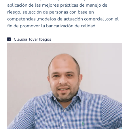
aplicación de las mejores prácticas de manejo de
riesgo, selección de personas con base en
competencias ,modelos de actuación comercial ,con el
fin de promover la bancarización de calidad.
Claudia Tovar Ibagos