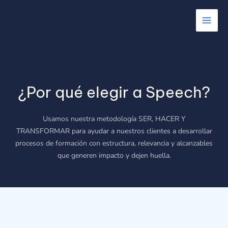
Ir
Main
al
Men
contenido
¿Por qué elegir a Speech?
Usamos nuestra metodología SER, HACER Y
TRANSFORMAR para ayudar a nuestros clientes a desarrollar
procesos de formación con estructura, relevancia y alcanzables
que generen impacto y dejen huella.