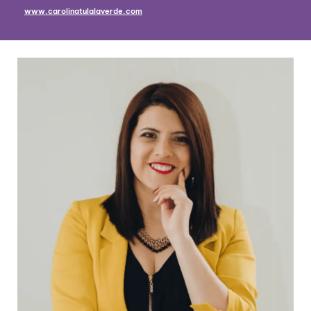
www.carolinatulalaverde.com