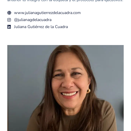
www.julianagutierrezdelacuadra.com
@julianagdelacuadra
Juliana Gutiérrez de la Cuadra