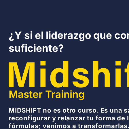
Ir
al
contenido
¿Y si el liderazgo que c
suficiente?
Master Training
MIDSHIFT no es otro curso. Es una s
reconfigurar y relanzar tu forma de 
fórmulas; venimos a transformarlas