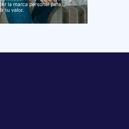
ecer la marca personal para
r tu valor.