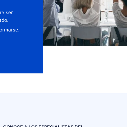
re ser
ado.
formarse.
CONOCE A LOS ESPECIALISTAS DEL