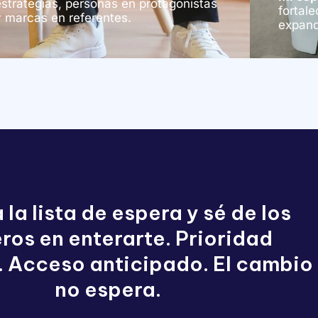
estrategias, personas en protagonistas
fortal
y marcas en referentes.
expandi
 la lista de espera y sé de los
ros en enterarte. Prioridad
. Acceso anticipado. El cambio
no espera.