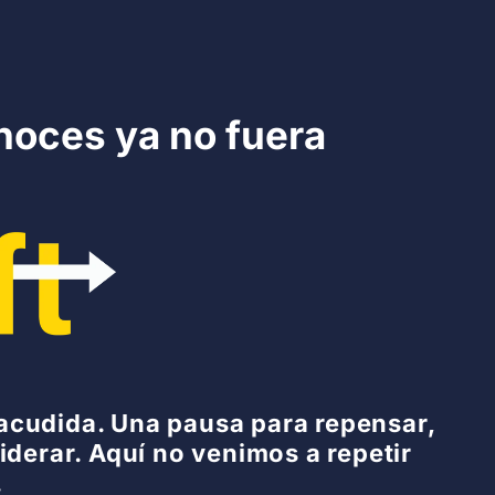
onoces ya no fuera
acudida. Una pausa para repensar,
liderar. Aquí no venimos a repetir
.