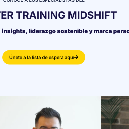
ER TRAINING MIDSHIFT
n insights, liderazgo sostenible y marca pers
Únete a la lista de espera aquí