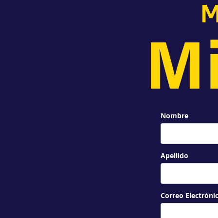
M
Nombre
Apellido
Correo Electróni