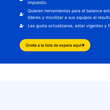
impuesto.
Quieren herramientas para el balance ent
líderes y movilizar a sus equipos al result
Les gusta actualizarse, estar vigentes y 
Únete a la lista de espera aquí