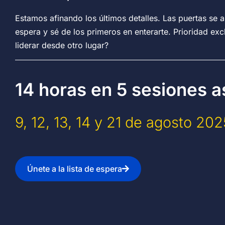
Estamos afinando los últimos detalles. Las puertas se a
espera y sé de los primeros en enterarte. Prioridad ex
liderar desde otro lugar?
14 horas en 5 sesiones as
9, 12, 13, 14 y 21 de agosto 202
Únete a la lista de espera