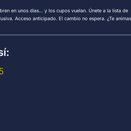
bren en unos días… y los cupos vuelan. Únete a la lista de
clusiva. Acceso anticipado. El cambio no espera. ¿Te animas
í:
5